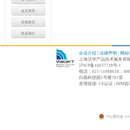
会员登录
在线留言
联系我们
企业介绍
|
法律声明
|
网站
上海沃华产品技术服务有限公司 C
沪ICP备16037738号-1
电话：021-51088618；
白猫科技园1号楼701室
友情链接:
CE认证
|
BIM咨
沪公网安备 3101