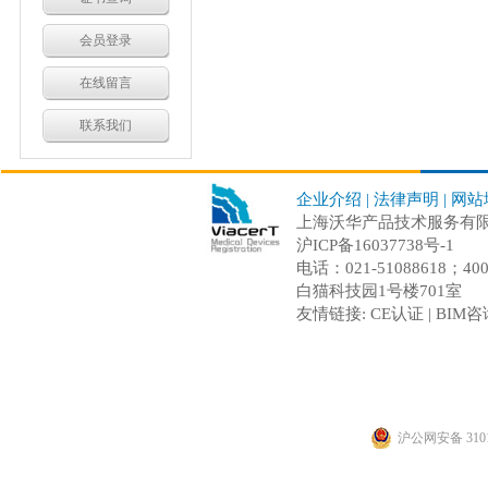
会员登录
在线留言
联系我们
企业介绍
|
法律声明
|
网站
上海沃华产品技术服务有限公司 C
沪ICP备16037738号-1
电话：021-51088618；
白猫科技园1号楼701室
友情链接:
CE认证
|
BIM咨
沪公网安备 3101