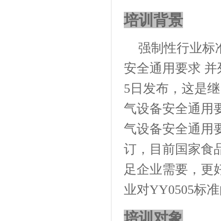
培训背景
强制性行业标
安全通用要求
并
5
日
发布，这是继
气设备安全通用
气设备安全通用
订，目前国家食
足企业需要，更
业对
YY0505
标准
培训对象