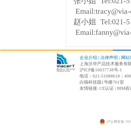
张小姐
Tel:021-
Email:tracy@via-
赵小姐
Tel:021-
Email:fanny@via-
企业介绍
|
法律声明
|
网站
上海沃华产品技术服务有限公司 C
沪ICP备16037738号-1
电话：021-51088618；
白猫科技园1号楼701室
友情链接:
CE认证
|
BIM咨
沪公网安备 3101