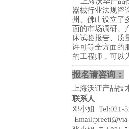
上海沃华产品技
器械行业法规咨
州、佛山设立了
面的市场调研、
床试验报告、质
许可等全方面的
的工程师，可以
报名请咨询：
上海沃证产品技
联系人
邓
小姐
Tel:021-
Email:preeti@via