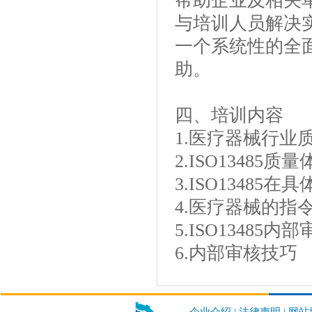
帮助企业及相关单
与培训人员解决
一个系统性的全
助。
四、培训内容
1.医疗器械行业
2.ISO1348
3.ISO13485
4.医疗器械的指
5.ISO13485
6.内部审核技巧
企业介绍
|
法律声明
|
网站