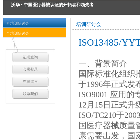
沃华 ▪ 中国医疗器械认证的开拓者和领先者
医疗器械注册 ▪ 为您的安全承诺
培训研讨会
培训研讨会
医疗器械出口认证 ▪ 出口方案解决专家
培训研讨会
ISO13485
医疗器械GMP质量管理规范 ▪ 我们力求精益求精
证书查询
一、背景简介
会员登录
国际标准化组织推
在线留言
于1996年正式发
ISO9001 应用
联系我们
12月15日正式升级
ISO/TC210于2
国医疗器械质量
康需要出发，国家