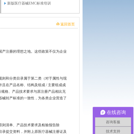
新版医疗器械EMC标准培训
返回首页
国产注册的理想之地。这些政策不仅为企业
规则和分类目录属于第二类（对于属性与现
并且在产品名称、结构及组成
/
主要组成成
号规格、产品技术要求与原注册产品相比无
器械转产标准的一致性，为各类企业营造了
在线咨询
咨询客服
原则清单、产品技术要求及检验报告除
技术支持
目录提交资料，并附上原医疗器械注册证及