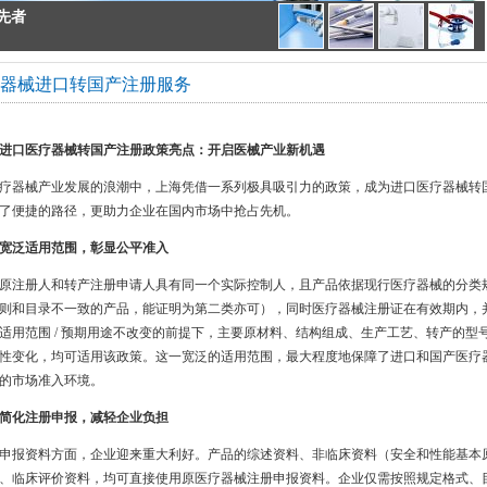
先者
器械进口转国产注册服务
求精益求精
进口医疗器械转国产注册政策亮点：开启医械产业新机遇
疗器械产业发展的浪潮中，上海凭借一系列极具吸引力的政策，成为进口医疗器械转
了便捷的路径，更助力企业在国内市场中抢占先机。
宽泛适用范围，彰显公平准入
原注册人和转产注册申请人具有同一个实际控制人，且产品依据现行医疗器械的分类
则和目录不一致的产品，能证明为第二类亦可），同时医疗器械注册证在有效期内，
适用范围
/
预期用途不改变的前提下，主要原材料、结构组成、生产工艺、转产的型
性变化，均可适用该政策。这一宽泛的适用范围，最大程度地保障了进口和国产医疗
的市场准入环境。
简化注册申报，减轻企业负担
申报资料方面，企业迎来重大利好。产品的综述资料、非临床资料（安全和性能基本
、临床评价资料，均可直接使用原医疗器械注册申报资料。企业仅需按照规定格式、