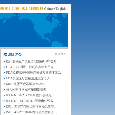
6-1080 021-51088618
/
Chinese
English
培训研讨会
医疗器械生产质量管理规范GMP培训
GB4793.1 测量、控制和实验室用电...
FDA QSR820美国医疗器械质量管理体系
FDA美国医疗器械注册法规培训
MDD欧盟医疗器械指令培训
植入性医疗器械实施细则培训
IEC60601-1-2 /YY0505医疗器械电...
IEC60601-1/GB9706.1医用电气设备...
ISO14971/YYT0316医疗器械风险管...
ISO13485/YYT0287医疗器械质量管...