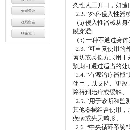
久性人工开口，如造
会员登录
2.2. “外科侵入性器
(a) 侵入性器械
在线留言
膜穿透;
联系我们
(b) 一种不通过身
2.3. “可重复使
剪切或类似方式用于
预期可通过适当的处
2.4. “有源治疗
使用，以支持、更改
障得到治疗或缓解。
2.5. “用于诊断
其他器械组合使用，
疾病或先天畸形。
2.6. “中央循环