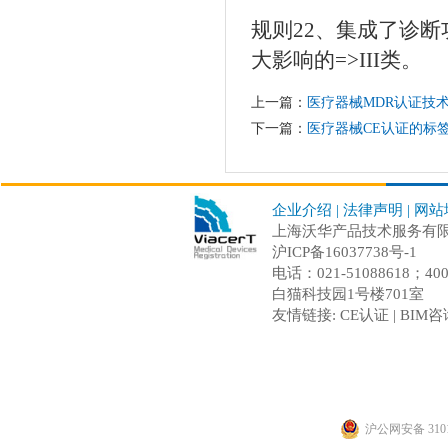
规则22、集成了诊
大影响的=>III类。
上一篇：
医疗器械MDR认证技
下一篇：
医疗器械CE认证的标
企业介绍
|
法律声明
|
网站
上海沃华产品技术服务有限公司 C
沪ICP备16037738号-1
电话：021-51088618；
白猫科技园1号楼701室
友情链接:
CE认证
|
BIM咨
沪公网安备 3101