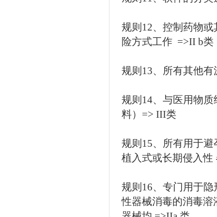
规则12、控制药物或其
险方式工作 =>II b类
规则13、所有其他有
规则14、与医用物
料）=> III类
规则15、所有用于避
植入式或长期侵入性 器
规则16、专门用于
性器械消毒的消毒溶液
器械均 =>IIa 类。