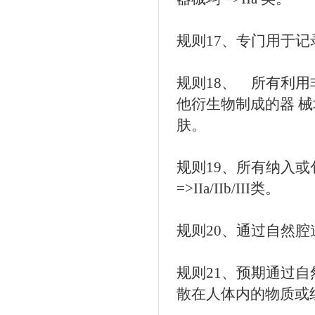
规则17、专门用于记录
规则18、 所有利
他衍生物制成的器 械
肤。
规则19、所有纳入
=>IIa/IIb/III类。
规则20、通过自然腔道
规则21、预期通过
散在人体内的物质或组合=>