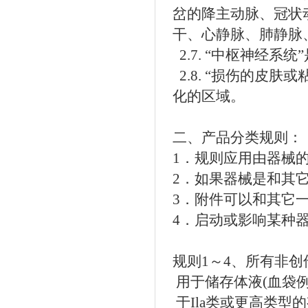
岔的降主动脉、冠状
干、心静脉、肺静脉
2.7. “中枢神经系
2.8. “损伤的皮
化的区域。
二、产品分类规则：
1．规则应用由器械
2．如果器械是和其
3．附件可以和其它
4．启动或影响某种
规则1～4、所有非创
用于储存体液(血袋例外)
于Ila类或更高类型的有