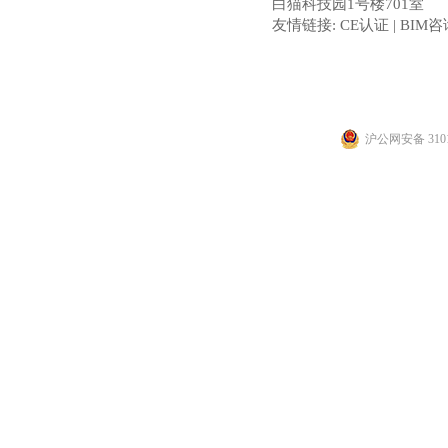
白猫科技园1号楼701室
友情链接:
CE认证
|
BIM咨
沪公网安备 3101