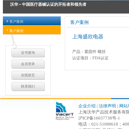
沃华 ▪ 中国医疗器械认证的开拓者和领先者
医疗器械注册 ▪ 为您的安全承诺
客户案例
客户案例
医疗器械出口认证 ▪ 出口方案解决专家
客户案例
上海盛欣电器
医疗器械GMP质量管理规范 ▪ 我们力求精益求精
产品：紧固件 螺丝
证书查询
认证项目：FDA认证
会员登录
在线留言
联系我们
企业介绍
|
法律声明
|
网站
上海沃华产品技术服务有限公司 C
沪ICP备16037738号-1
电话：021-51088618；