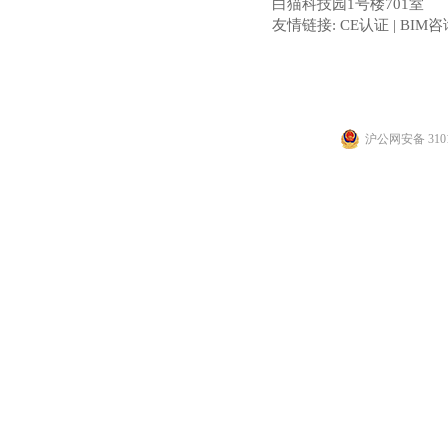
白猫科技园1号楼701室
友情链接:
CE认证
|
BIM咨
沪公网安备 3101