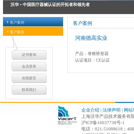
沃华 ▪ 中国医疗器械认证的开拓者和领先者
医疗器械注册 ▪ 为您的安全承诺
客户案例
客户案例
医疗器械出口认证 ▪ 出口方案解决专家
客户案例
河南德高实业
医疗器械GMP质量管理规范 ▪ 我们力求精益求精
产品：脊椎矫形器
证书查询
认证项目：CE认证
会员登录
在线留言
联系我们
企业介绍
|
法律声明
|
网站
上海沃华产品技术服务有限公司 C
沪ICP备16037738号-1
电话：021-51088618；